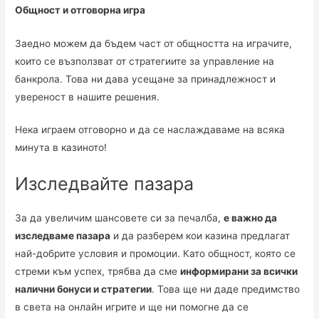
Общност и отговорна игра
Заедно можем да бъдем част от общността на играчите,
които се възползват от стратегиите за управление на
банкрола. Това ни дава усещане за принадлежност и
увереност в нашите решения.
Нека играем отговорно и да се наслаждаваме на всяка
минута в казиното!
Изследвайте пазара
За да увеличим шансовете си за печалба,
е важно да
изследваме пазара
и да разберем кои казина предлагат
най-добрите условия и промоции. Като общност, която се
стреми към успех, трябва да сме
информирани за всички
налични бонуси и стратегии
. Това ще ни даде предимство
в света на онлайн игрите и ще ни помогне да се