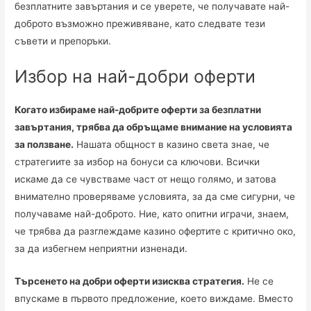
безплатните завъртания и се уверете, че получавате най-
доброто възможно преживяване, като следвате тези
съвети и препоръки.
Избор на най-добри оферти
Когато избираме най-добрите оферти за безплатни
завъртания, трябва да обръщаме внимание на условията
за ползване.
Нашата общност в казино света знае, че
стратегиите за избор на бонуси са ключови. Всички
искаме да се чувстваме част от нещо голямо, и затова
внимателно проверяваме условията, за да сме сигурни, че
получаваме най-доброто. Ние, като опитни играчи, знаем,
че трябва да разглеждаме казино офертите с критично око,
за да избегнем неприятни изненади.
Търсенето на добри оферти изисква стратегия.
Не се
впускаме в първото предложение, което виждаме. Вместо