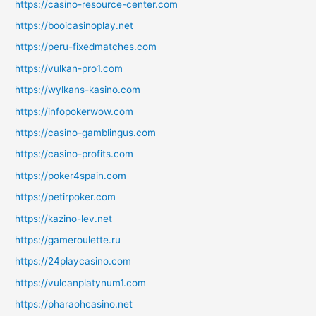
https://casino-resource-center.com
https://booicasinoplay.net
https://peru-fixedmatches.com
https://vulkan-pro1.com
https://wylkans-kasino.com
https://infopokerwow.com
https://casino-gamblingus.com
https://casino-profits.com
https://poker4spain.com
https://petirpoker.com
https://kazino-lev.net
https://gameroulette.ru
https://24playcasino.com
https://vulcanplatynum1.com
https://pharaohcasino.net