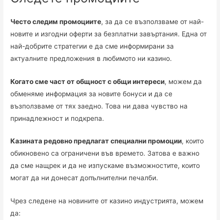
Често следим промоциите
, за да се възползваме от най-
новите и изгодни оферти за безплатни завъртания. Една от
най-добрите стратегии е да сме информирани за
актуалните предложения в любимото ни казино.
Когато сме част от общност с общи интереси
, можем да
обменяме информация за новите бонуси и да се
възползваме от тях заедно. Това ни дава чувство на
принадлежност и подкрепа.
Казината редовно предлагат специални промоции
, които
обикновено са ограничени във времето. Затова е важно
да сме нащрек и да не изпускаме възможностите, които
могат да ни донесат допълнителни печалби.
Чрез следене на новините от казино индустрията, можем
да: