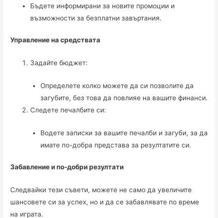
Бъдете информирани за новите промоции и
възможности за безплатни завъртания.
Управление на средствата
Задайте бюджет:
Определете колко можете да си позволите да
загубите, без това да повлияе на вашите финанси.
Следете печалбите си:
Водете записки за вашите печалби и загуби, за да
имате по-добра представа за резултатите си.
Забавление и по-добри резултати
Следвайки тези съвети, можете не само да увеличите
шансовете си за успех, но и да се забавлявате по време
на играта.