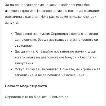
За да се наслаждаваме на казино забавленията без
излишен стрес или финансов натиск, е важно да създадем
ефективни стратегии. Нека разгледаме няколко ключови
аспекта:
Поставяне на лимити: Определете колко сте готови
да похарчите, без да застрашавате финансовото си
състояние.
Дисциплина: Спазвайте поставените лимити, дори
когато имате на разположение бонуси и безплатни
завъртания.
Фокус върху забавлението: Помнете, че игрите са за
забавление, а не за печалба на всяка цена.
Ползи от Бюджетирането
Определянето на бюджет ни помага да: