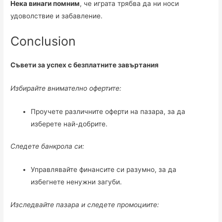
Нека винаги помним
, че играта трябва да ни носи
удоволствие и забавление.
Conclusion
Съвети за успех с безплатните завъртания
Избирайте внимателно офертите:
Проучете различните оферти на пазара, за да
изберете най-добрите.
Следете банкрола си:
Управлявайте финансите си разумно, за да
избегнете ненужни загуби.
Изследвайте пазара и следете промоциите: