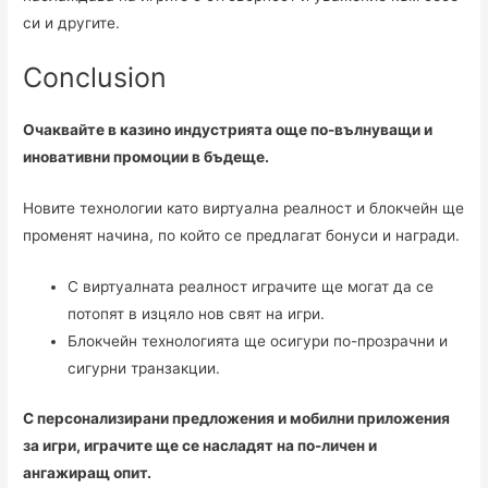
си и другите.
Conclusion
Очаквайте в казино индустрията още по-вълнуващи и
иновативни промоции в бъдеще.
Новите технологии като виртуална реалност и блокчейн ще
променят начина, по който се предлагат бонуси и награди.
С виртуалната реалност играчите ще могат да се
потопят в изцяло нов свят на игри.
Блокчейн технологията ще осигури по-прозрачни и
сигурни транзакции.
С персонализирани предложения и мобилни приложения
за игри, играчите ще се насладят на по-личен и
ангажиращ опит.