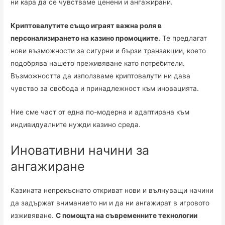
ни кара да се чувстваме ценени и ангажирани.
Криптовалутите също играят важна роля в
персонализирането на казино промоциите.
Те предлагат
нови възможности за сигурни и бързи транзакции, което
подобрява нашето преживяване като потребители.
Възможността да използваме криптовалути ни дава
чувство за свобода и принадлежност към иновацията.
Ние сме част от една по-модерна и адаптирана към
индивидуалните нужди казино среда.
Иновативни начини за
ангажиране
Казината непрекъснато откриват нови и вълнуващи начини
да задържат вниманието ни и да ни ангажират в игровото
изживяване.
С помощта на съвременните технологии