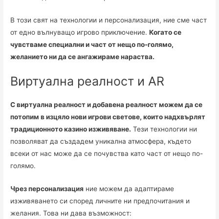
В този свят на технологии и персонализация, ние сме част
от едно вълнуващо игрово приключение.
Когато се
чувстваме специални и част от нещо по-голямо,
желанието ни да се ангажираме нараства.
Виртуална реалност и AR
С виртуална реалност и добавена реалност можем да се
потопим в изцяло нови игрови светове, които надхвърлят
традиционното казино изживяване.
Тези технологии ни
позволяват да създадем уникална атмосфера, където
всеки от нас може да се почувства като част от нещо по-
голямо.
Чрез персонализация
ние можем да адаптираме
изживяването си според личните ни предпочитания и
желания. Това ни дава възможност: