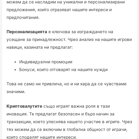
можем да се насладим на уникални и персонализирани
предложения, които отразяват нашите интереси и
предпочитания.
Персонализацията
е ключова за изграждането на
усещане за принадлежност. Чрез анализ на нашите игрови
навици, казината ни предлагат:
Индивидуални промоции
Бонуси, които отговарят на нашите нужди
Това не само ни привлича, но и ни кара да се чувстваме
значими.
Криптовалутите
също играят важна роля в тази
иновация. Те предлагат безопасен и бърз начин за
транзакции, което улеснява нашето участие в игрите. Чрез
тях можем да се включим в глобална общност от играчи,
които споделят нашите интереси.