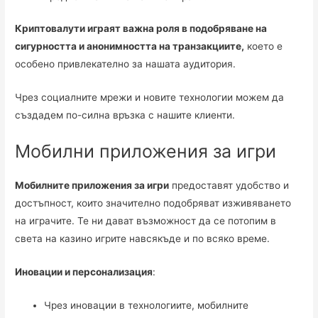
Криптовалути играят важна роля в подобряване на
сигурността и анонимността на транзакциите,
което е
особено привлекателно за нашата аудитория.
Чрез социалните мрежи и новите технологии можем да
създадем по-силна връзка с нашите клиенти.
Мобилни приложения за игри
Мобилните приложения за игри
предоставят удобство и
достъпност, които значително подобряват изживяването
на играчите. Те ни дават възможност да се потопим в
света на казино игрите навсякъде и по всяко време.
Иновации и персонализация
:
Чрез иновации в технологиите, мобилните