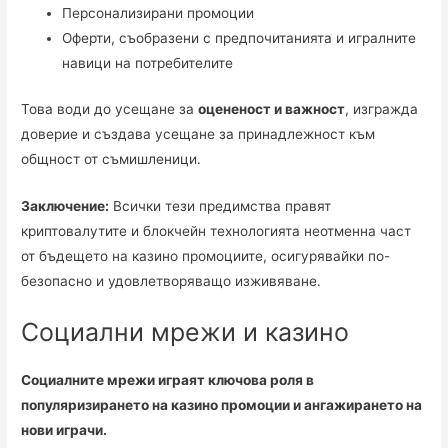
Персонализирани промоции
Оферти, съобразени с предпочитанията и игралните
навици на потребителите
Това води до усещане за
оцененост и важност
, изгражда
доверие и създава усещане за принадлежност към
общност от съмишленици.
Заключение:
Всички тези предимства правят
криптовалутите и блокчейн технологията неотменна част
от бъдещето на казино промоциите, осигурявайки по-
безопасно и удовлетворяващо изживяване.
Социални мрежи и казино
Социалните мрежи играят ключова роля в
популяризирането на казино промоции и ангажирането на
нови играчи.