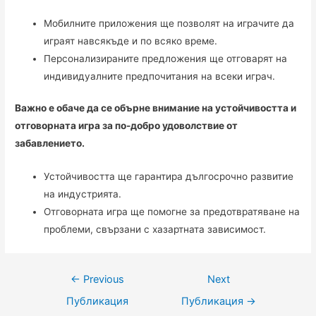
Мобилните приложения ще позволят на играчите да
играят навсякъде и по всяко време.
Персонализираните предложения ще отговарят на
индивидуалните предпочитания на всеки играч.
Важно е обаче да се обърне внимание на устойчивостта и
отговорната игра за по-добро удоволствие от
забавлението.
Устойчивостта ще гарантира дългосрочно развитие
на индустрията.
Отговорната игра ще помогне за предотвратяване на
проблеми, свързани с хазартната зависимост.
Навигация
←
Previous
Next
Публикация
Публикация
→