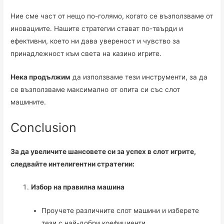
Ние сме част от нещо по-голямо, когато се възползваме от
иновациите. Нашите стратегии стават по-твърди и
ефективни, което ни дава увереност и чувство за
принадлежност към света на казино игрите.
Нека продължим
да използваме тези инструменти, за да
се възползваме максимално от опита си със слот
машините.
Conclusion
За да увеличите шансовете си за успех в слот игрите,
следвайте интелигентни стратегии:
Избор на правилна машина
Проучете различните слот машини и изберете
тези с най-добри коефициенти.