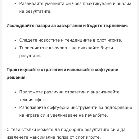
Развивайте уменията си чрез практикуване и анализ
на резултатите.
Изследвайте пазара за завъртания и бъдете търпеливи:
Следете новостите и тенденциите в слот игрите.
Търпението е ключово – не очаквайте бързи
резултати.
Практикувайте стратегии и използвайте софтуерни
решения:
Приложете различни стратегии и анализирайте
техния ефект.
Използвайте софтуерни инструменти за подобряване
на играта си и увеличаване на печалбите.
С тези стъпки можете да подобрите резултатите си и да
извлечете максимална полза от слот игрите.