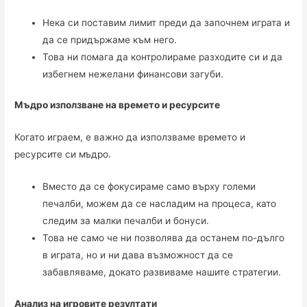
Нека си поставим лимит преди да започнем играта и
да се придържаме към него.
Това ни помага да контролираме разходите си и да
избегнем нежелани финансови загуби.
Мъдро използване на времето и ресурсите
Когато играем, е важно да използваме времето и
ресурсите си мъдро.
Вместо да се фокусираме само върху големи
печалби, можем да се насладим на процеса, като
следим за малки печалби и бонуси.
Това не само че ни позволява да останем по-дълго
в играта, но и ни дава възможност да се
забавляваме, докато развиваме нашите стратегии.
Анализ на игровите резултати