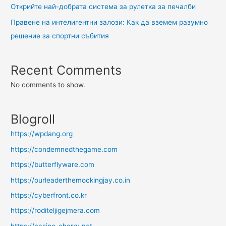
Открийте най-добрата система за рулетка за печалби
Правене на интелигентни залози: Как да вземем разумно
решение за спортни събития
Recent Comments
No comments to show.
Blogroll
https://wpdang.org
https://condemnedthegame.com
https://butterflyware.com
https://ourleaderthemockingjay.co.in
https://cyberfront.co.kr
https://roditeljigejmera.com
https://casino-cherry.net