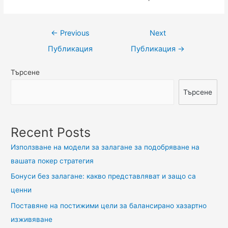
Навигация
←
Previous
Next
Публикация
Публикация
→
Търсене
Търсене
Recent Posts
Използване на модели за залагане за подобряване на
вашата покер стратегия
Бонуси без залагане: какво представляват и защо са
ценни
Поставяне на постижими цели за балансирано хазартно
изживяване