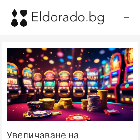
Main
Men
Увеличаване на