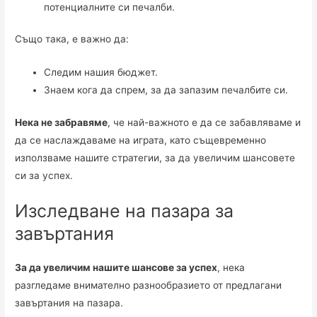
потенциалните си печалби.
Също така, е важно да:
Следим нашия бюджет.
Знаем кога да спрем, за да запазим печалбите си.
Нека не забравяме
, че най-важното е да се забавляваме и
да се наслаждаваме на играта, като същевременно
използваме нашите стратегии, за да увеличим шансовете
си за успех.
Изследване на пазара за
завъртания
За да увеличим нашите шансове за успех
, нека
разгледаме внимателно разнообразието от предлагани
завъртания на пазара.