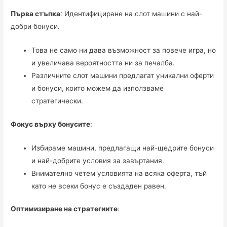
Първа стъпка
: Идентифициране на слот машини с най-
добри бонуси.
Това не само ни дава възможност за повече игра, но
и увеличава вероятността ни за печалба.
Различните слот машини предлагат уникални оферти
и бонуси, които можем да използваме
стратегически.
Фокус върху бонусите
:
Избираме машини, предлагащи най-щедрите бонуси
и най-добрите условия за завъртания.
Внимателно четем условията на всяка оферта, тъй
като не всеки бонус е създаден равен.
Оптимизиране на стратегиите
: