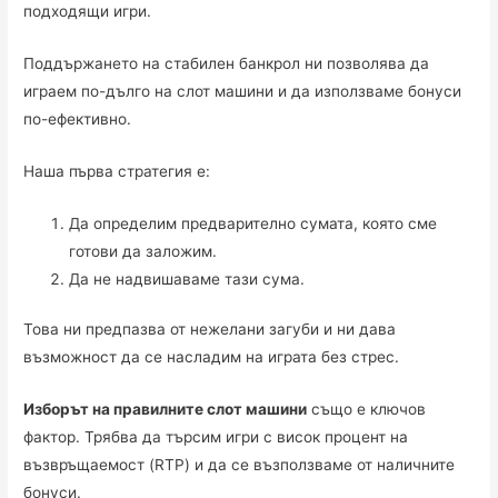
подходящи игри.
Поддържането на стабилен банкрол ни позволява да
играем по-дълго на слот машини и да използваме бонуси
по-ефективно.
Наша първа стратегия е:
Да определим предварително сумата, която сме
готови да заложим.
Да не надвишаваме тази сума.
Това ни предпазва от нежелани загуби и ни дава
възможност да се насладим на играта без стрес.
Изборът на правилните слот машини
също е ключов
фактор. Трябва да търсим игри с висок процент на
възвръщаемост (RTP) и да се възползваме от наличните
бонуси.