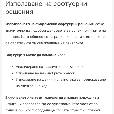
Използване на софтуерни
решения
Използването на съвременни софтуерни решения
може
значително да подобри шансовете за успех при игрите на
слотове. Като общност от играчи, ние знаем колко важни
са стратегиите за увеличаване на печалбите.
Софтуерът може да помогне
чрез:
Анализиране на различни слот машини
Откриване на най-добрите бонуси
Използване на данни и статистика за предсказване
на следващия ход
Включването на тези технологии
в нашия подход към
игрите ни позволява да се чувстваме като част от по-
голяма общност, споделяща същата страст и стремеж.