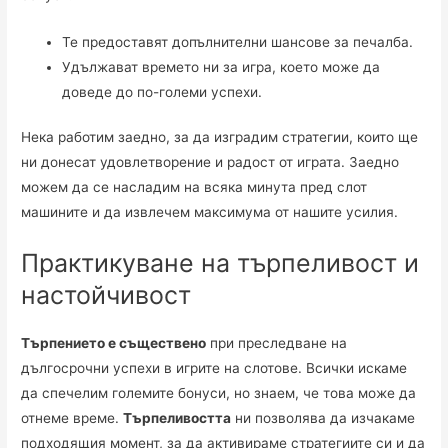
Те предоставят допълнителни шансове за печалба.
Удължават времето ни за игра, което може да
доведе до по-големи успехи.
Нека работим заедно, за да изградим стратегии, които ще
ни донесат удовлетворение и радост от играта. Заедно
можем да се насладим на всяка минута пред слот
машините и да извлечем максимума от нашите усилия.
Практикуване на търпеливост и
настойчивост
Търпението е съществено
при преследване на
дългосрочни успехи в игрите на слотове. Всички искаме
да спечелим големите бонуси, но знаем, че това може да
отнеме време.
Търпеливостта
ни позволява да изчакаме
подходящия момент, за да активираме стратегиите си и да