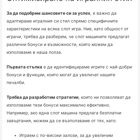
За да подобрим шансовете си за успех
, е важно да
адаптираме игралния си стил спрямо специфичните
характеристики на всяка слот игра. Ние, като общност от
играчи, трябва да разберем, че слот машините предлагат
различни бонуси и възможности, които можем да
използваме в наша полза.
Първата стъпка
е да идентифицираме игрите с най-добри
бонуси и функции, които могат да увеличат нашите
печалби.
Трябва да разработим стратегии
, които ни позволяват да
използваме тези бонуси максимално ефективно.
Например, ако една слот машина предлага безплатни
завъртания, можем да се възползваме от тях, като:
Играем с по-високи залози, за да увеличим