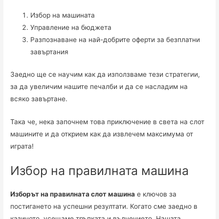
Избор на машината
Управление на бюджета
Разпознаване на най-добрите оферти за безплатни
завъртания
Заедно ще се научим как да използваме тези стратегии,
за да увеличим нашите печалби и да се насладим на
всяко завъртане.
Така че, нека започнем това приключение в света на слот
машините и да открием как да извлечем максимума от
играта!
Избор на правилната машина
Изборът на правилната слот машина
е ключов за
постигането на успешни резултати. Когато сме заедно в
казиното, усещаме тръпката и вълнението. Нашата