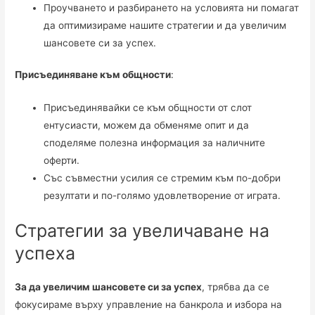
Проучването и разбирането на условията ни помагат
да оптимизираме нашите стратегии и да увеличим
шансовете си за успех.
Присъединяване към общности
:
Присъединявайки се към общности от слот
ентусиасти, можем да обменяме опит и да
споделяме полезна информация за наличните
оферти.
Със съвместни усилия се стремим към по-добри
резултати и по-голямо удовлетворение от играта.
Стратегии за увеличаване на
успеха
За да увеличим шансовете си за успех
, трябва да се
фокусираме върху управление на банкрола и избора на