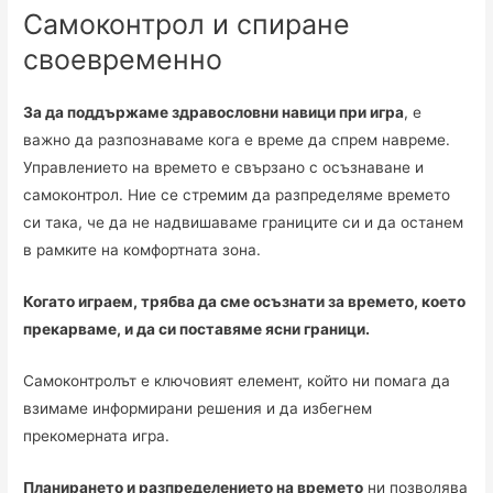
Самоконтрол и спиране
своевременно
За да поддържаме здравословни навици при игра
, е
важно да разпознаваме кога е време да спрем навреме.
Управлението на времето е свързано с осъзнаване и
самоконтрол. Ние се стремим да разпределяме времето
си така, че да не надвишаваме границите си и да останем
в рамките на комфортната зона.
Когато играем, трябва да сме осъзнати за времето, което
прекарваме, и да си поставяме ясни граници.
Самоконтролът е ключовият елемент, който ни помага да
взимаме информирани решения и да избегнем
прекомерната игра.
Планирането и разпределението на времето
ни позволява