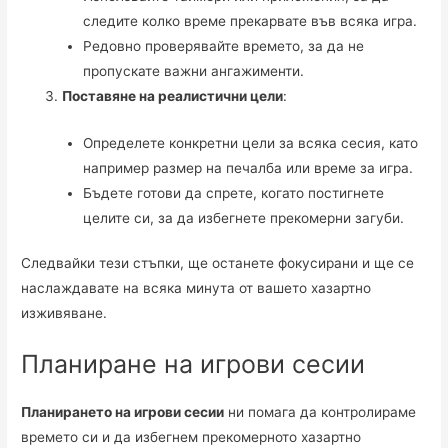
следите колко време прекарвате във всяка игра.
Редовно проверявайте времето, за да не
пропускате важни ангажименти.
Поставяне на реалистични цели
:
Определете конкретни цели за всяка сесия, като
например размер на печалба или време за игра.
Бъдете готови да спрете, когато постигнете
целите си, за да избегнете прекомерни загуби.
Следвайки тези стъпки, ще останете фокусирани и ще се
наслаждавате на всяка минута от вашето хазартно
изживяване.
Планиране на игрови сесии
Планирането на игрови сесии
ни помага да контролираме
времето си и да избегнем прекомерното хазартно