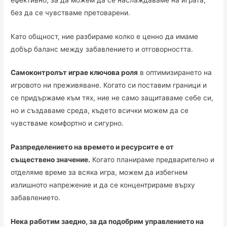
без да се чувстваме претоварени.
Като общност, ние разбираме колко е ценно да имаме
добър баланс между забавлението и отговорността.
Самоконтролът играе ключова роля
в оптимизирането на
игровото ни преживяване. Когато си поставим граници и
се придържаме към тях, ние не само защитаваме себе си,
но и създаваме среда, където всички можем да се
чувстваме комфортно и сигурно.
Разпределението на времето и ресурсите е от
съществено значение.
Когато планираме предварително и
отделяме време за всяка игра, можем да избегнем
излишното напрежение и да се концентрираме върху
забавлението.
Нека работим заедно, за да подобрим управлението на