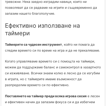
тревожни. Нека заедно изградим навици, които ни
позволяват да се радваме на игрите и същевременно да
запазим нашето благополучие.
Ефективно използване на
таймери
Таймерите са чудесен инструмент
, който ни помага да
следим времето си по време на игра и да не прекаляваме.
Когато управляваме времето си с помощта на таймери,
можем да поддържаме баланс и самоконтрол в хазартното
си изживяване. Всички знаем колко е лесно да се изгубим
в играта, но с таймерите имаме възможност да
разпределим времето си по-ефективно.
Поставянето на таймер преди всяка игрова сесия
е лесен
и ефективен начин да запазим фокуса си и да избегнем