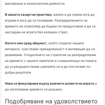
маловажни и незначителни дейности.
В нашата хазартна практика
, важно е да знаем кога да
играем и кога да си почиваме. Разпределението на
времето ни позволява да бъдем по-продуктивни и да се
насладим на играта без излишен стрес.
Когато сме сред общност
, която споделя нашите
интереси, чувстваме принадлежност и мотивация да се
развиваме. Споделянето на стратегии за разпределение
на времето с нашите приятели и съмишленици ни помага
да усъвършенстваме уменията си и да постигаме по-
добри резултати.
Нека се фокусираме върху важните аспекти на играта
и
да използваме времето си разумно.
Подобряване на удоволствието