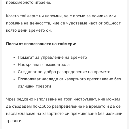
прекомерното играене.
Когато таймерът ни напомни, че е време за почивка или
промяна на дейността, ние се чувстваме част от общност,
която цени времето си.
Ползи от използването на таймери:
Помагат за управление на времето
Насърчават самоконтрола
Създават по-добро разпределение на времето
Позволяват наслада от хазартното преживяване без
излишни тревоги
Чрез редовно използване на този инструмент, ние можем
да създадем по-добро разпределение на времето и да се
наслаждаваме на хазартното си преживяване без излишни
тревоги.