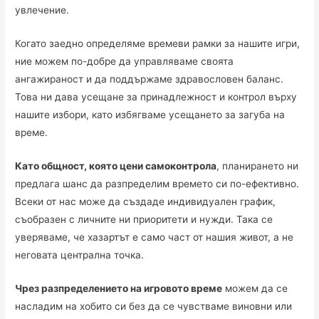
увлечение.
Когато заедно определяме времеви рамки за нашите игри,
ние можем по-добре да управляваме своята
ангажираност и да поддържаме здравословен баланс.
Това ни дава усещане за принадлежност и контрол върху
нашите избори, като избягваме усещането за загуба на
време.
Като общност, която цени самоконтрола
, планирането ни
предлага шанс да разпределим времето си по-ефективно.
Всеки от нас може да създаде индивидуален график,
съобразен с личните ни приоритети и нужди. Така се
уверяваме, че хазартът е само част от нашия живот, а не
неговата централна точка.
Чрез разпределението на игровото време
можем да се
насладим на хобито си без да се чувстваме виновни или