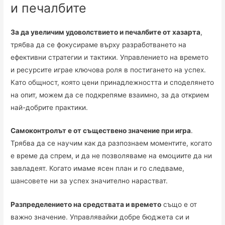
и печалбите
За да увеличим удоволствието и печалбите от хазарта
,
трябва да се фокусираме върху разработването на
ефективни стратегии и тактики. Управлението на времето
и ресурсите играе ключова роля в постигането на успех.
Като общност, която цени принадлежността и споделянето
на опит, можем да се подкрепяме взаимно, за да открием
най-добрите практики.
Самоконтролът е от съществено значение при игра
.
Трябва да се научим как да разпознаем моментите, когато
е време да спрем, и да не позволяваме на емоциите да ни
завладеят. Когато имаме ясен план и го следваме,
шансовете ни за успех значително нарастват.
Разпределението на средствата и времето
също е от
важно значение. Управлявайки добре бюджета си и