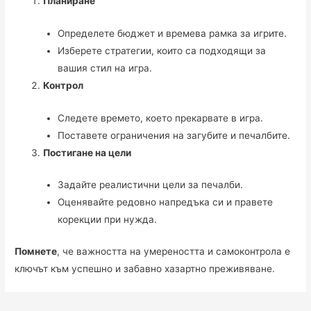
Планиране
Определете бюджет и времева рамка за игрите.
Изберете стратегии, които са подходящи за
вашия стил на игра.
Контрол
Следете времето, което прекарвате в игра.
Поставете ограничения на загубите и печалбите.
Постигане на цели
Задайте реалистични цели за печалби.
Оценявайте редовно напредъка си и правете
корекции при нужда.
Помнете
, че важността на умереността и самоконтрола е
ключът към успешно и забавно хазартно преживяване.