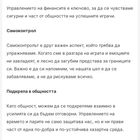
Управлението на финансите е ключово, за да се чувстваме
сигурни и част от общността на успешните играчи.
Самоконтрол
Самоконтролът е друг важен аспект, който трябва да
упражняваме. Когато сме в разгара на играта и емоциите
ни завладеят, е лесно да загубим представа за границите
си. Важно е да си напомним, че нашата цел е да се
забавляваме, а не да рискуваме всичко.
Подкрепа в общността
Като общност, можем да се подкрепяме взаимно в
усилията си да бъдем отговорни. Управлението на
времето и парите не само защитава нас, но и ни прави
част от една по-добра и по-устойчива хазартна среда.