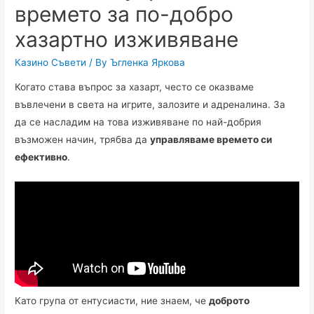
времето за по-добро
хазартно изживяване
Казино Съвети
/ By
Ъгленка Яркова
Когато става въпрос за хазарт, често се оказваме
въвлечени в света на игрите, залозите и адреналина. За
да се насладим на това изживяване по най-добрия
възможен начин, трябва да
управляваме времето си
ефективно
.
Като група от ентусиасти, ние знаем, че
доброто