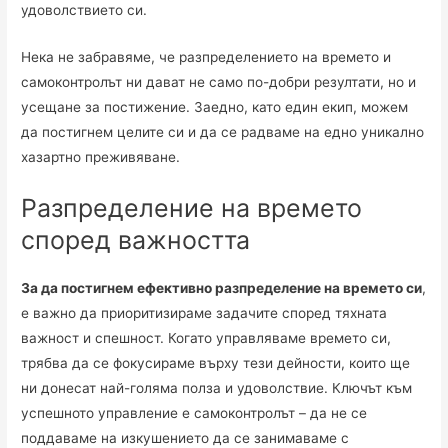
удоволствието си.
Нека не забравяме, че разпределението на времето и
самоконтролът ни дават не само по-добри резултати, но и
усещане за постижение. Заедно, като един екип, можем
да постигнем целите си и да се радваме на едно уникално
хазартно преживяване.
Разпределение на времето
според важността
За да постигнем ефективно разпределение на времето си
,
е важно да приоритизираме задачите според тяхната
важност и спешност. Когато управляваме времето си,
трябва да се фокусираме върху тези дейности, които ще
ни донесат най-голяма полза и удоволствие. Ключът към
успешното управление е самоконтролът – да не се
поддаваме на изкушението да се занимаваме с