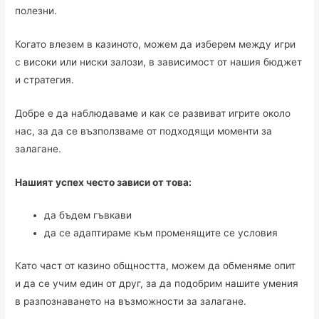
полезни.
Когато влезем в казиното, можем да изберем между игри
с високи или ниски залози, в зависимост от нашия бюджет
и стратегия.
Добре е да наблюдаваме и как се развиват игрите около
нас, за да се възползваме от подходящи моменти за
залагане.
Нашият успех често зависи от това:
да бъдем гъвкави
да се адаптираме към променящите се условия
Като част от казино общността, можем да обменяме опит
и да се учим един от друг, за да подобрим нашите умения
в разпознаването на възможности за залагане.