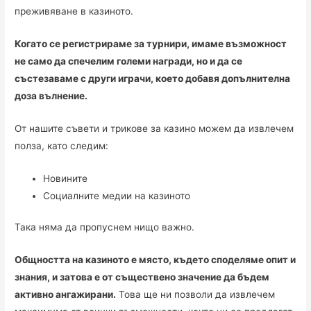
преживяване в казиното.
Когато се регистрираме за турнири, имаме възможност
не само да спечелим големи награди, но и да се
състезаваме с други играчи, което добавя допълнителна
доза вълнение.
От нашите съвети и трикове за казино можем да извлечем
полза, като следим:
Новините
Социалните медии на казиното
Така няма да пропуснем нищо важно.
Общността на казиното е място, където споделяме опит и
знания, и затова е от съществено значение да бъдем
активно ангажирани.
Това ще ни позволи да извлечем