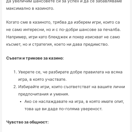
да увеличим шансовете си за успех и да се забавляваме
максимално в казиното.
Когато сме в казиното, трябва да изберем игри, които са
не само интересни, но и с по-добри шансове за печалба.
Например, игри като блекджек и покер изискват не само
късмет, но и стратегия, което ни дава предимство.
Съвети и трикове за казино:
Уверете се, че разбирате добре правилата на всяка
игра, в която участвате.
Избирайте игри, които съответстват на вашите лични
предпочитания и умения.
Ако се наслаждавате на игра, в която имате опит,
това ще ви даде по-голяма увереност.
Чувство за общност: