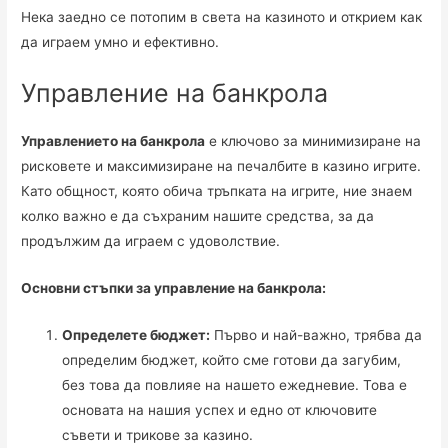
Нека заедно се потопим в света на казиното и открием как
да играем умно и ефективно.
Управление на банкрола
Управлението на банкрола
е ключово за минимизиране на
рисковете и максимизиране на печалбите в казино игрите.
Като общност, която обича тръпката на игрите, ние знаем
колко важно е да съхраним нашите средства, за да
продължим да играем с удоволствие.
Основни стъпки за управление на банкрола:
Определете бюджет:
Първо и най-важно, трябва да
определим бюджет, който сме готови да загубим,
без това да повлияе на нашето ежедневие. Това е
основата на нашия успех и едно от ключовите
съвети и трикове за казино.