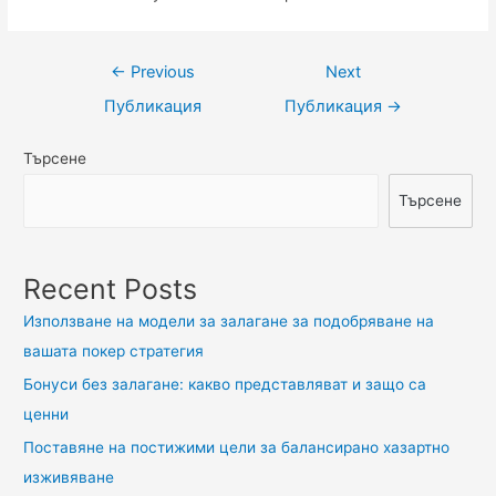
Навигация
←
Previous
Next
Публикация
Публикация
→
Търсене
Търсене
Recent Posts
Използване на модели за залагане за подобряване на
вашата покер стратегия
Бонуси без залагане: какво представляват и защо са
ценни
Поставяне на постижими цели за балансирано хазартно
изживяване