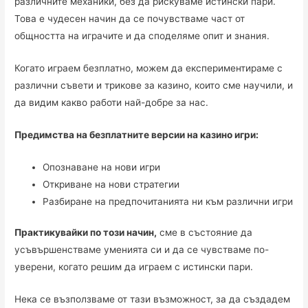
различните механики, без да рискуваме истински пари.
Това е чудесен начин да се почувстваме част от
общността на играчите и да споделяме опит и знания.
Когато играем безплатно, можем да експериментираме с
различни съвети и трикове за казино, които сме научили, и
да видим какво работи най-добре за нас.
Предимства на безплатните версии на казино игри:
Опознаване на нови игри
Откриване на нови стратегии
Разбиране на предпочитанията ни към различни игри
Практикувайки по този начин,
сме в състояние да
усъвършенстваме уменията си и да се чувстваме по-
уверени, когато решим да играем с истински пари.
Нека се възползваме от тази възможност, за да създадем