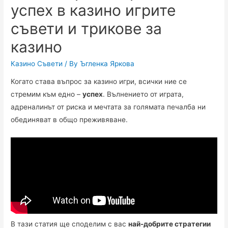
успех в казино игрите
съвети и трикове за
казино
Казино Съвети
/ By
Ъгленка Яркова
Когато става въпрос за казино игри, всички ние се
стремим към едно –
успех
. Вълнението от играта,
адреналинът от риска и мечтата за голямата печалба ни
обединяват в общо преживяване.
В тази статия ще споделим с вас
най-добрите стратегии