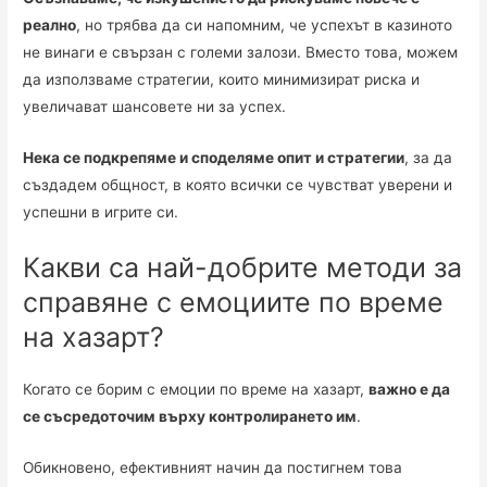
реално
, но трябва да си напомним, че успехът в казиното
не винаги е свързан с големи залози. Вместо това, можем
да използваме стратегии, които минимизират риска и
увеличават шансовете ни за успех.
Нека се подкрепяме и споделяме опит и стратегии
, за да
създадем общност, в която всички се чувстват уверени и
успешни в игрите си.
Какви са най-добрите методи за
справяне с емоциите по време
на хазарт?
Когато се борим с емоции по време на хазарт,
важно е да
се съсредоточим върху контролирането им
.
Обикновено, ефективният начин да постигнем това