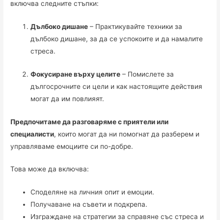
включва следните стъпки:
Дълбоко дишане
– Практикувайте техники за
дълбоко дишане, за да се успокоите и да намалите
стреса.
Фокусиране върху целите
– Помислете за
дългосрочните си цели и как настоящите действия
могат да им повлияят.
Предпочитаме да разговаряме с приятели или
специалисти
, които могат да ни помогнат да разберем и
управляваме емоциите си по-добре.
Това може да включва:
Споделяне на личния опит и емоции.
Получаване на съвети и подкрепа.
Изграждане на стратегии за справяне със стреса и