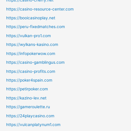
https://casino-cherry.net
https://casino-resource-center.com
https://booicasinoplay.net
https://peru-fixedmatches.com
https://vulkan-pro1.com
https://wylkans-kasino.com
https://infopokerwow.com
https://casino-gamblingus.com
https://casino-profits.com
https://poker4spain.com
https://petirpoker.com
https://kazino-lev.net
https://gameroulette.ru
https://24playcasino.com
https://vulcanplatynum1.com