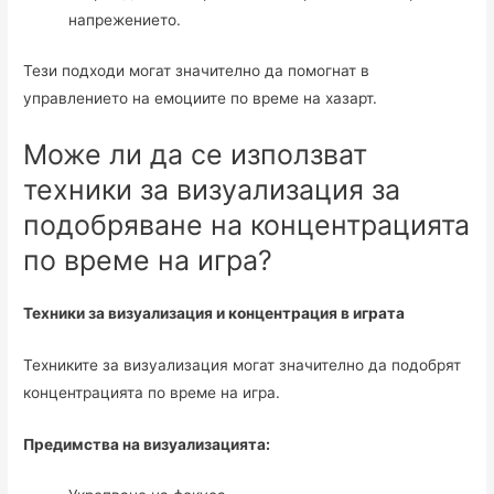
напрежението.
Тези подходи могат значително да помогнат в
управлението на емоциите по време на хазарт.
Може ли да се използват
техники за визуализация за
подобряване на концентрацията
по време на игра?
Техники за визуализация и концентрация в играта
Техниките за визуализация могат значително да подобрят
концентрацията по време на игра.
Предимства на визуализацията: