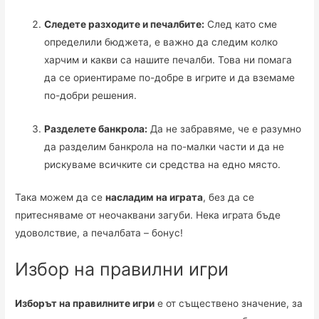
Следете разходите и печалбите:
След като сме
определили бюджета, е важно да следим колко
харчим и какви са нашите печалби. Това ни помага
да се ориентираме по-добре в игрите и да вземаме
по-добри решения.
Разделете банкрола:
Да не забравяме, че е разумно
да разделим банкрола на по-малки части и да не
рискуваме всичките си средства на едно място.
Така можем да се
насладим на играта
, без да се
притесняваме от неочаквани загуби. Нека играта бъде
удоволствие, а печалбата – бонус!
Избор на правилни игри
Изборът на правилните игри
е от съществено значение, за