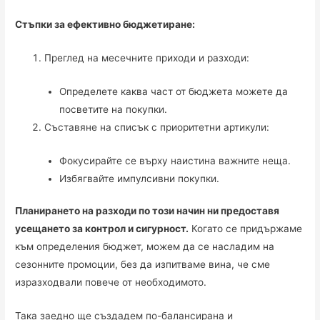
Стъпки за ефективно бюджетиране:
Преглед на месечните приходи и разходи:
Определете каква част от бюджета можете да
посветите на покупки.
Съставяне на списък с приоритетни артикули:
Фокусирайте се върху наистина важните неща.
Избягвайте импулсивни покупки.
Планирането на разходи по този начин ни предоставя
усещането за контрол и сигурност.
Когато се придържаме
към определения бюджет, можем да се насладим на
сезонните промоции, без да изпитваме вина, че сме
изразходвали повече от необходимото.
Така заедно ще създадем по-балансирана и