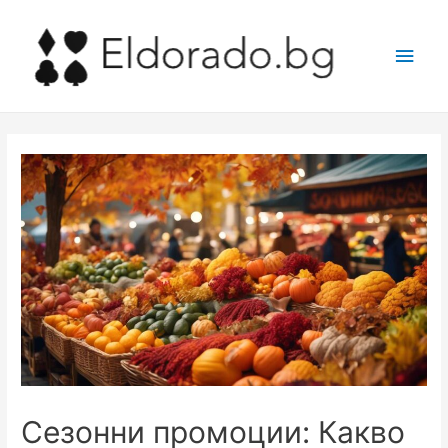
Main
Men
Сезонни промоции: Какво