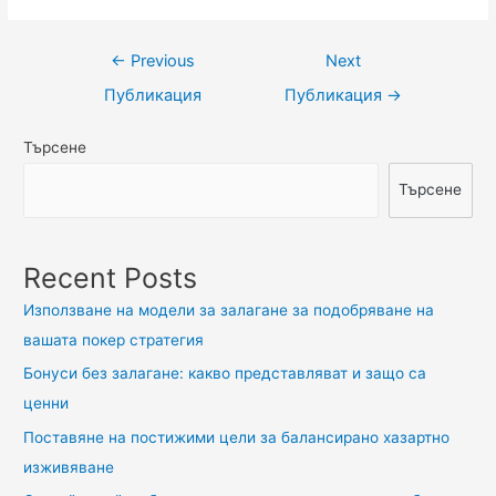
Навигация
←
Previous
Next
Публикация
Публикация
→
Търсене
Търсене
Recent Posts
Използване на модели за залагане за подобряване на
вашата покер стратегия
Бонуси без залагане: какво представляват и защо са
ценни
Поставяне на постижими цели за балансирано хазартно
изживяване