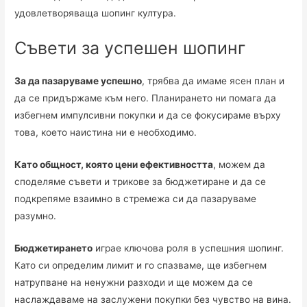
удовлетворяваща шопинг култура.
Съвети за успешен шопинг
За да пазаруваме успешно
, трябва да имаме ясен план и
да се придържаме към него. Планирането ни помага да
избегнем импулсивни покупки и да се фокусираме върху
това, което наистина ни е необходимо.
Като общност, която цени ефективността
, можем да
споделяме съвети и трикове за бюджетиране и да се
подкрепяме взаимно в стремежа си да пазаруваме
разумно.
Бюджетирането
играе ключова роля в успешния шопинг.
Като си определим лимит и го спазваме, ще избегнем
натрупване на ненужни разходи и ще можем да се
наслаждаваме на заслужени покупки без чувство на вина.