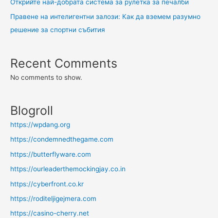
Открийте най-добрата система за рулетка за печалби
Правене на интелигентни залози: Как да вземем разумно
решение за спортни събития
Recent Comments
No comments to show.
Blogroll
https://wpdang.org
https://condemnedthegame.com
https://butterflyware.com
https://ourleaderthemockingjay.co.in
https://cyberfront.co.kr
https://roditeljigejmera.com
https://casino-cherry.net