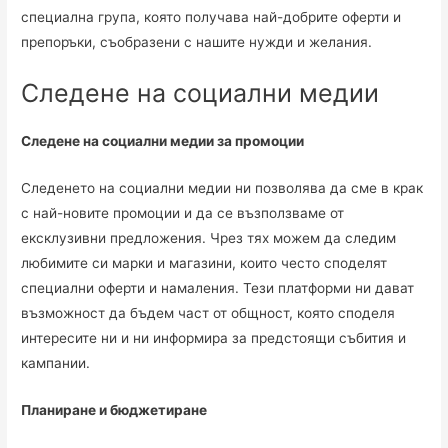
специална група, която получава най-добрите оферти и
препоръки, съобразени с нашите нужди и желания.
Следене на социални медии
Следене на социални медии за промоции
Следенето на социални медии ни позволява да сме в крак
с най-новите промоции и да се възползваме от
ексклузивни предложения. Чрез тях можем да следим
любимите си марки и магазини, които често споделят
специални оферти и намаления. Тези платформи ни дават
възможност да бъдем част от общност, която споделя
интересите ни и ни информира за предстоящи събития и
кампании.
Планиране и бюджетиране