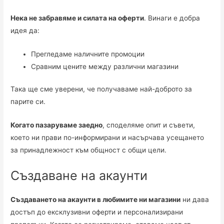
Нека не забравяме и силата на оферти
. Винаги е добра
идея да:
Прегледаме наличните промоции
Сравним цените между различни магазини
Така ще сме уверени, че получаваме най-доброто за
парите си.
Когато пазаруваме заедно
, споделяме опит и съвети,
което ни прави по-информирани и насърчава усещането
за принадлежност към общност с общи цели.
Създаване на акаунти
Създаването на акаунти в любимите ни магазини
ни дава
достъп до ексклузивни оферти и персонализирани