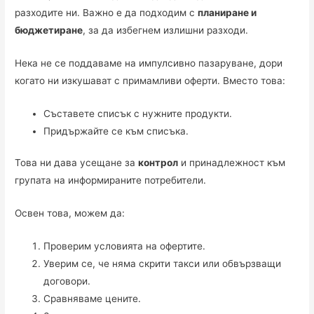
разходите ни. Важно е да подходим с
планиране и
бюджетиране
, за да избегнем излишни разходи.
Нека не се поддаваме на импулсивно пазаруване, дори
когато ни изкушават с примамливи оферти. Вместо това:
Съставете списък с нужните продукти.
Придържайте се към списъка.
Това ни дава усещане за
контрол
и принадлежност към
групата на информираните потребители.
Освен това, можем да:
Проверим условията на офертите.
Уверим се, че няма скрити такси или обвързващи
договори.
Сравняваме цените.