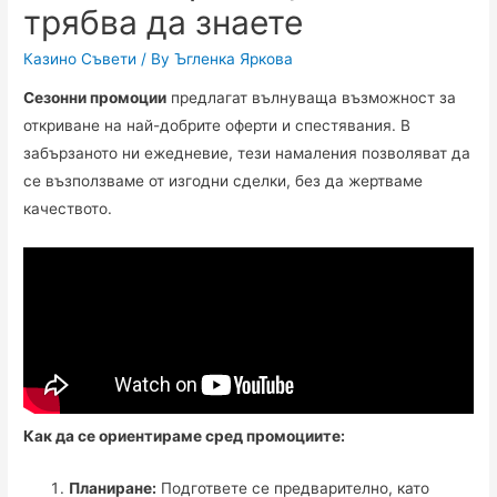
трябва да знаете
Казино Съвети
/ By
Ъгленка Яркова
Сезонни промоции
предлагат вълнуваща възможност за
откриване на най-добрите оферти и спестявания. В
забързаното ни ежедневие, тези намаления позволяват да
се възползваме от изгодни сделки, без да жертваме
качеството.
Как да се ориентираме сред промоциите:
Планиране:
Подгответе се предварително, като