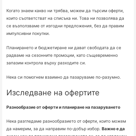
Когато знаем какво ни трябва, можем да търсим оферти,
които съответстват на списъка ни. Това ни позволява да
се възползваме от изгодни предложения, без да правим
импулсивни покупки.
Планирането и бюджетиране ни дават свободата да се
радваме на сезонните промоции, като същевременно
запазим контрола върху разходите си.
Нека си помогнем взаимно да пазаруваме по-разумно.
Изследване на офертите
Разнообразие от оферти и планиране на пазаруването
Нека разгледаме разнообразието от оферти, които можем
да намерим, за да направим по-добър избор.
Важно е да