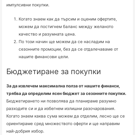
импулсивни покупки.
Когато знаем как да търсим и оценим офертите,
можем да постигнем баланс между желаното
качество и разумната цена.
По този начин ще можем да се насладим на
сезонните промоции, без да се отдалечаваме от
нашите финансови цели.
Бюджетиране за покупки
За да извлечем максимална полза от нашите финанси,
трябва да определим ясен бюджет за сезонните покупки.
Бюджетирането ни позволява да планираме разумно
разходите си и да избегнем излишни разочарования.
Когато знаем каква сума можем да отделим, лесно ще се
ориентираме сред множеството оферти и ще направим
най-добрия избор.