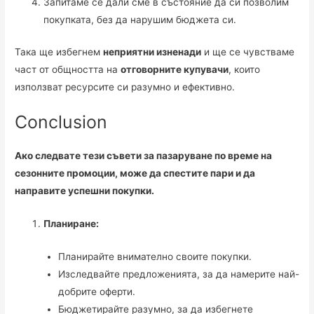
Запитаме се дали сме в състояние да си позволим
покупката, без да нарушим бюджета си.
Така ще избегнем
неприятни изненади
и ще се чувстваме
част от общността на
отговорните купувачи
, които
използват ресурсите си разумно и ефективно.
Conclusion
Ако следвате тези съвети за пазаруване по време на
сезонните промоции, може да спестите пари и да
направите успешни покупки.
Планиране:
Планирайте внимателно своите покупки.
Изследвайте предложенията, за да намерите най-
добрите оферти.
Бюджетирайте разумно, за да избегнете