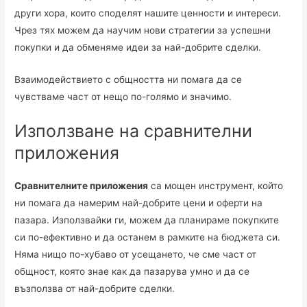
други хора, които споделят нашите ценности и интереси.
Чрез тях можем да научим нови стратегии за успешни
покупки и да обменяме идеи за най-добрите сделки.
Взаимодействието с общността ни помага да се
чувстваме част от нещо по-голямо и значимо.
Използване на сравнителни
приложения
Сравнителните приложения
са мощен инструмент, който
ни помага да намерим най-добрите цени и оферти на
пазара. Използвайки ги, можем да планираме покупките
си по-ефективно и да останем в рамките на бюджета си.
Няма нищо по-хубаво от усещането, че сме част от
общност, която знае как да пазарува умно и да се
възползва от най-добрите сделки.