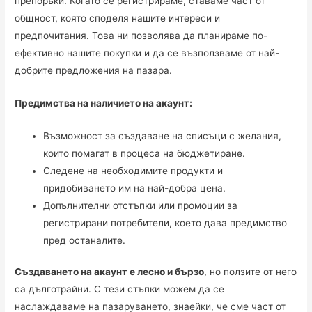
препоръки. Когато се регистрираме, ставаме част от
общност, която споделя нашите интереси и
предпочитания. Това ни позволява да планираме по-
ефективно нашите покупки и да се възползваме от най-
добрите предложения на пазара.
Предимства на наличието на акаунт:
Възможност за създаване на списъци с желания,
които помагат в процеса на бюджетиране.
Следене на необходимите продукти и
придобиването им на най-добра цена.
Допълнителни отстъпки или промоции за
регистрирани потребители, което дава предимство
пред останалите.
Създаването на акаунт е лесно и бързо
, но ползите от него
са дълготрайни. С тези стъпки можем да се
наслаждаваме на пазаруването, знаейки, че сме част от