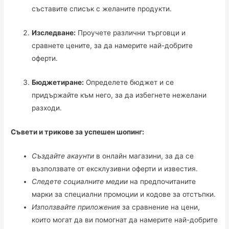
съставите списък с желаните продукти.
Изследване:
Проучете различни търговци и
сравнете цените, за да намерите най-добрите
оферти.
Бюджетиране:
Определете бюджет и се
придържайте към него, за да избегнете нежелани
разходи.
Съвети и трикове за успешен шопинг:
Създайте акаунти
в онлайн магазини, за да се
възползвате от ексклузивни оферти и известия.
Следете социалните медии
на предпочитаните
марки за специални промоции и кодове за отстъпки.
Използвайте приложения
за сравнение на цени,
които могат да ви помогнат да намерите най-добрите