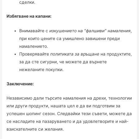
сделки.
Избягване на капани:
Внимавайте с
изкушението на "фалшиви" намаления
,
при които цените са умишлено завишени преди
намалението.
Проверявайте
политиката за връщане
на продуктите,
за да сте сигурни, че можете да върнете
нежеланите покупки.
Заключение:
Независимо дали търсите намаления на дрехи, технологии
или други продукти, нашата цел е да ви подготвим за
успешен шопинг сезон. Следвайки тези съвети, можете да
се насладите на пазаруването и да удовлетворите и най-
взискателните си желания.