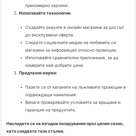
прекомерно харчене.
Използвайте технологии:
Създайте акаунти в онлайн магазини за достъп
до ексклузивни оферти.
Следете социалните медии на любимите си
магазини за информация относно промоции.
Използвайте сравнителни приложения, за да
намерите най-добрите цени.
Предпазни мерки:
Пазете се от капаните на лъжливите промоции и
подвеждащи намаления.
Винаги проверявайте условията за връщане и
гаранция на продуктите.
Насладете се на изгодни пазарувания през целия сезон,
като следвате тези стъпки.